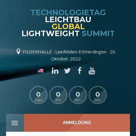
TECHNOLOGIETAG
LEICHTBAU
GLOBAL
LIGHTWEIGHT
SUMMIT
FILDERHALLE · Leinfelden-Echterdingen · 20.
Oktober 2022
0
0
0
0
Tage
Std.
Min.
Sek.
ANMELDUNG