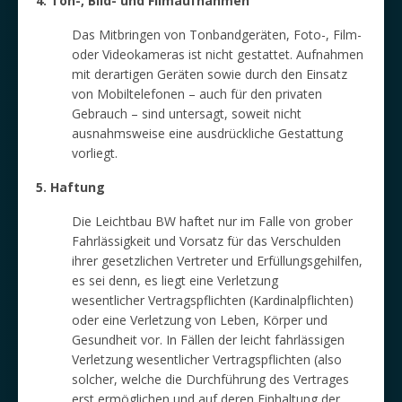
4. Ton-, Bild- und Filmaufnahmen
Das Mitbringen von Tonbandgeräten, Foto-, Film-
oder Videokameras ist nicht gestattet. Aufnahmen
mit derartigen Geräten sowie durch den Einsatz
von Mobiltelefonen – auch für den privaten
Gebrauch – sind untersagt, soweit nicht
ausnahmsweise eine ausdrückliche Gestattung
vorliegt.
5. Haftung
Die Leichtbau BW haftet nur im Falle von grober
Fahrlässigkeit und Vorsatz für das Verschulden
ihrer gesetzlichen Vertreter und Erfüllungsgehilfen,
es sei denn, es liegt eine Verletzung
wesentlicher Vertragspflichten (Kardinalpflichten)
oder eine Verletzung von Leben, Körper und
Gesundheit vor. In Fällen der leicht fahrlässigen
Verletzung wesentlicher Vertragspflichten (also
solcher, welche die Durchführung des Vertrages
erst ermöglichen und auf deren Einhaltung der