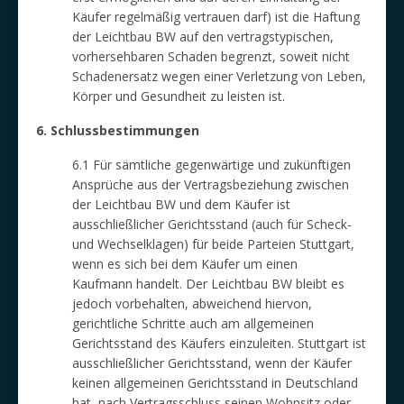
Käufer regelmäßig vertrauen darf) ist die Haftung
der Leichtbau BW auf den vertragstypischen,
vorhersehbaren Schaden begrenzt, soweit nicht
Schadenersatz wegen einer Verletzung von Leben,
Körper und Gesundheit zu leisten ist.
6. Schlussbestimmungen
6.1 Für sämtliche gegenwärtige und zukünftigen
Ansprüche aus der Vertragsbeziehung zwischen
der Leichtbau BW und dem Käufer ist
ausschließlicher Gerichtsstand (auch für Scheck-
und Wechselklagen) für beide Parteien Stuttgart,
wenn es sich bei dem Käufer um einen
Kaufmann handelt. Der Leichtbau BW bleibt es
jedoch vorbehalten, abweichend hiervon,
gerichtliche Schritte auch am allgemeinen
Gerichtsstand des Käufers einzuleiten. Stuttgart ist
ausschließlicher Gerichtsstand, wenn der Käufer
keinen allgemeinen Gerichtsstand in Deutschland
hat, nach Vertragsschluss seinen Wohnsitz oder