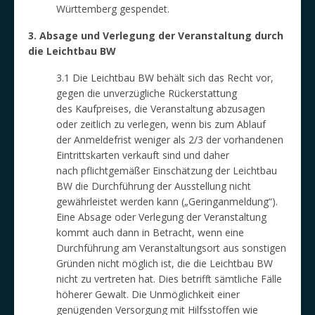
Württemberg gespendet.
3. Absage und Verlegung der Veranstaltung durch
die Leichtbau BW
3.1 Die Leichtbau BW behält sich das Recht vor,
gegen die unverzügliche Rückerstattung
des Kaufpreises, die Veranstaltung abzusagen
oder zeitlich zu verlegen, wenn bis zum Ablauf
der Anmeldefrist weniger als 2/3 der vorhandenen
Eintrittskarten verkauft sind und daher
nach pflichtgemäßer Einschätzung der Leichtbau
BW die Durchführung der Ausstellung nicht
gewährleistet werden kann („Geringanmeldung“).
Eine Absage oder Verlegung der Veranstaltung
kommt auch dann in Betracht, wenn eine
Durchführung am Veranstaltungsort aus sonstigen
Gründen nicht möglich ist, die die Leichtbau BW
nicht zu vertreten hat. Dies betrifft sämtliche Fälle
höherer Gewalt. Die Unmöglichkeit einer
genügenden Versorgung mit Hilfsstoffen wie