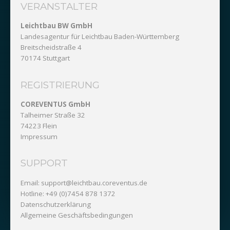
VERANSTALTER
Leichtbau BW GmbH
Landesagentur für Leichtbau Baden-Württemberg
Breitscheidstraße 4
70174 Stuttgart
REGISTRIERUNG
COREVENTUS GmbH
Talheimer Straße 32
74223 Flein
Impressum
SUPPORT
Email:
support@leichtbau.coreventus.de
Hotline: +49 (0)7454 878 1372
Datenschutzerklärung
Allgemeine Geschäftsbedingungen