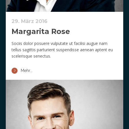
29. März 2016
Margarita Rose
Sociis dolor posuere vulputate ut facilisi augue nam
tellus sagittis parturient suspendisse aenean aptent eu
scelerisque senectus.
Mehr...