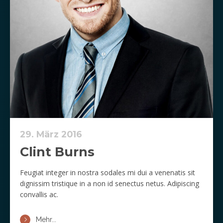
29. März 2016
Clint Burns
Feugiat integer in nostra sodales mi dui a venenatis sit
dignissim tristique in a non id senectus netus. Adipiscing
convallis ac.
Mehr...