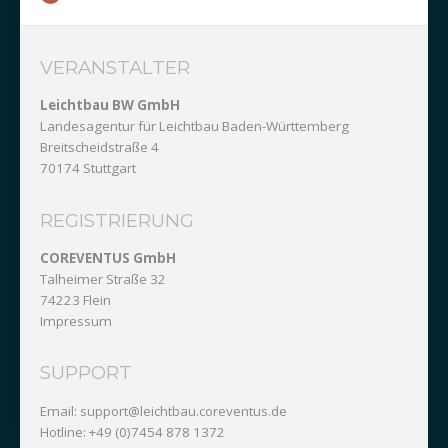
VERANSTALTER
Leichtbau BW GmbH
Landesagentur für Leichtbau Baden-Württemberg
Breitscheidstraße 4
70174 Stuttgart
REGISTRIERUNG
COREVENTUS GmbH
Talheimer Straße 32
74223 Flein
Impressum
SUPPORT
Email:
support@leichtbau.coreventus.de
Hotline: +49 (0)7454 878 1372