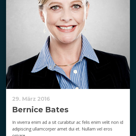
29. März 2016
Bernice Bates
In viverra enim ad a sit curabitur ac felis enim velit non id
adipiscing ullamcorper amet dui et. Nullam vel eros
ornare.