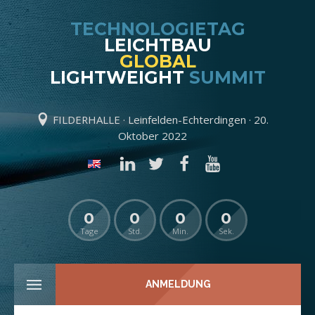
TECHNOLOGIETAG
LEICHTBAU
GLOBAL
LIGHTWEIGHT
SUMMIT
FILDERHALLE · Leinfelden-Echterdingen · 20.
Oktober 2022
0
0
0
0
Tage
Std.
Min.
Sek.
ANMELDUNG